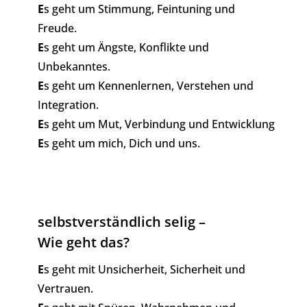
E
s geht um Stimmung, Feintuning und
Freude.
E
s geht um Ängste, Konflikte und
Unbekanntes.
E
s geht um Kennenlernen, Verstehen und
Integration.
E
s geht um Mut, Verbindung und Entwicklung
E
s geht um mich, Dich und uns.
selbstverständlich selig –
Wie geht das?
E
s geht mit Unsicherheit, Sicherheit und
Vertrauen.