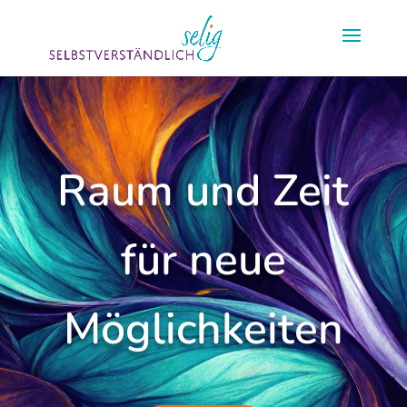
Raum und Zeit
für neue
Möglichkeiten