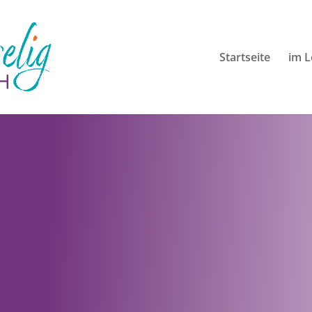
Startseite
im 