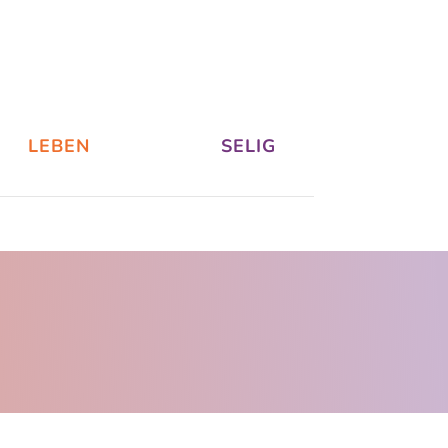
LEBEN
SELIG