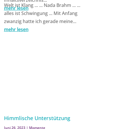
Welt ist Klang ... ... Nada Brahm ... ...
mehr lesen
alles ist Schwingung ... Mit Anfang
zwanzig hatte ich gerade meine...
mehr lesen
Himmlische Unterstützung
Juni 26, 2023
|
Momente