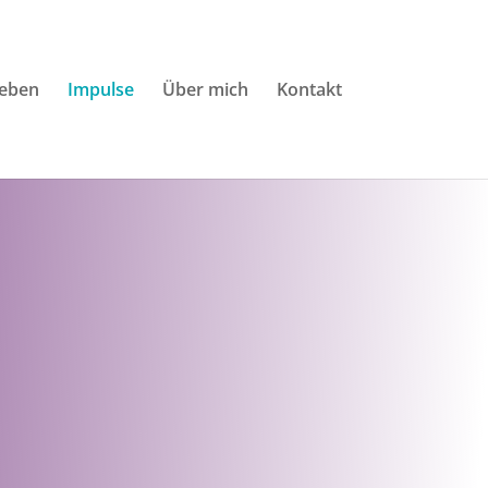
Leben
Impulse
Über mich
Kontakt