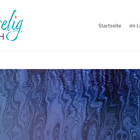
Startseite
im 