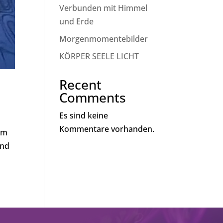
Verbunden mit Himmel
und Erde
Morgenmomentebilder
KÖRPER SEELE LICHT
Recent
Comments
Es sind keine
Kommentare vorhanden.
rm
und