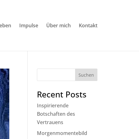
Leben
Impulse
Über mich
Kontakt
Suchen
Recent Posts
Inspirierende
Botschaften des
Vertrauens
Morgenmomentebild