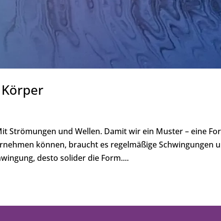
 Körper
t Strömungen und Wellen. Damit wir ein Muster – eine Fo
hrnehmen können, braucht es regelmäßige Schwingungen 
wingung, desto solider die Form....