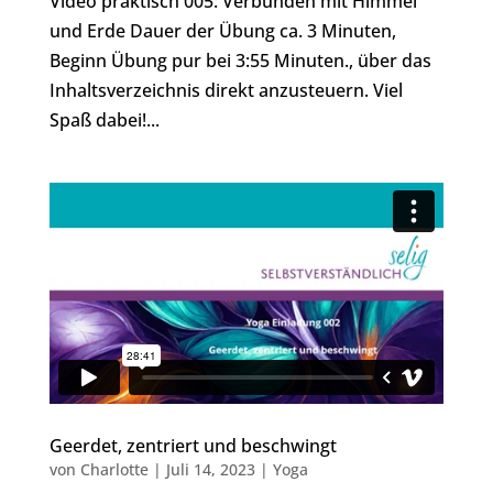
Video praktisch 005: Verbunden mit Himmel
und Erde Dauer der Übung ca. 3 Minuten,
Beginn Übung pur bei 3:55 Minuten., über das
Inhaltsverzeichnis direkt anzusteuern. Viel
Spaß dabei!...
Geerdet, zentriert und beschwingt
von
Charlotte
|
Juli 14, 2023
|
Yoga